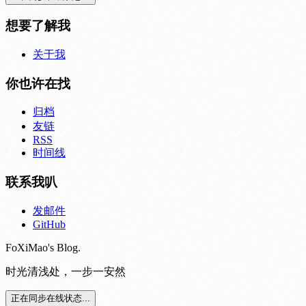
想要了解我
关于我
你也许在找
归档
友链
RSS
时间线
联系我叭
发邮件
GitHub
FoXiMao's Blog.
时光清浅处，一步一安然
正在同步在线状态...