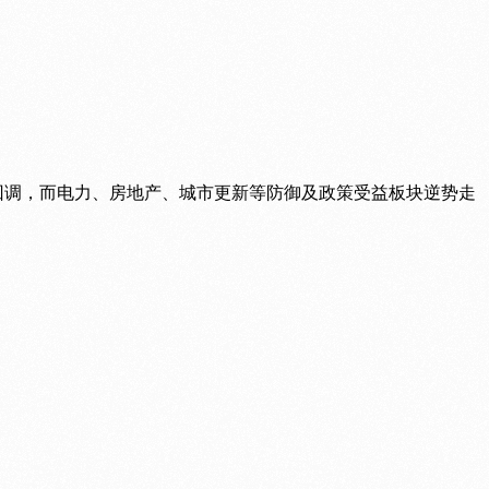
幅回调，而电力、房地产、城市更新等防御及政策受益板块逆势走