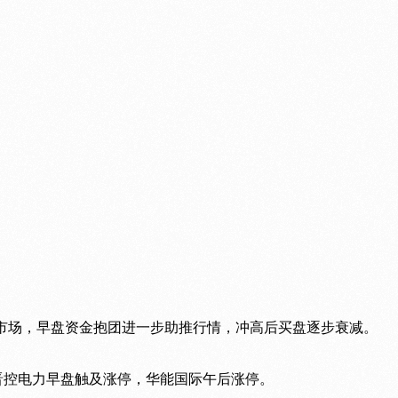
已领涨全市场，早盘资金抱团进一步助推行情，冲高后买盘逐步衰减。
、晋控电力早盘触及涨停，华能国际午后涨停。