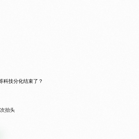
要等科技分化结束了？
次抬头