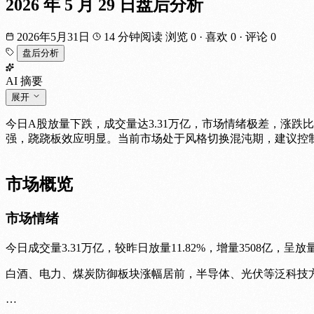
2026 年 5 月 29 日盘后分析
2026年5月31日
14 分钟阅读
浏览 0
·
喜欢 0
·
评论 0
盘后分析
AI 摘要
展开
今日A股放量下跌，成交量达3.31万亿，市场情绪极差，涨跌
强，跷跷板效应明显。当前市场处于风格切换混沌期，建议控
市场概览
市场情绪
今日成交量3.31万亿，较昨日放量11.82%，增量3508亿，呈放
白酒、电力、煤炭防御板块涨幅居前，半导体、光伏等泛科技
…