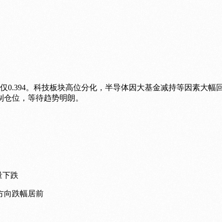
比仅0.394。科技板块高位分化，半导体因大基金减持等因素大
制仓位，等待趋势明朗。
量下跌
方向跌幅居前