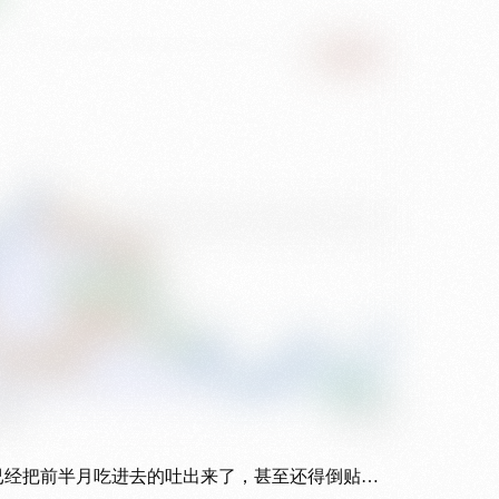
已经把前半月吃进去的吐出来了，甚至还得倒贴…