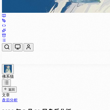
佛系猫
返回
文章
盘后分析