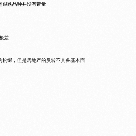
是跟跌品种并没有带量
绪极差
的松绑，但是房地产的反转不具备基本面