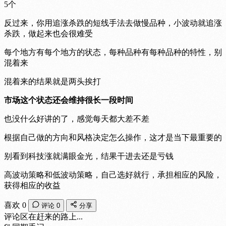
5个
反过来，你用追涨杀跌的短线手法去做慢品种，小波动就追涨
杀跌，做起来也会很难受
每个地方有每个地方的状态，每种品种有每种品种的特性，别
混着来
混着来的结果就是两头挨打
市场这个状态还会维持很长一段时间
也没什么好讲的了，感觉每天都大差不差
根据自己做的方向和风格决定怎么操作，这才是当下最重要的
别看到科技涨就满眼金光，结果干进去还是亏钱
高波动策略和低波动策略，自己选好就行，承担相应的风险，
获得相应的收益
喜欢 0
评论 0
分享
评论区在赶来的路上...