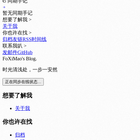
同期手记
暂无同期手记
想要了解我
>
关于我
你也许在找
>
归档
友链
RSS
时间线
联系我叭
>
发邮件
GitHub
FoXiMao's Blog.
时光清浅处，一步一安然
正在同步在线状态...
想要了解我
关于我
你也许在找
归档