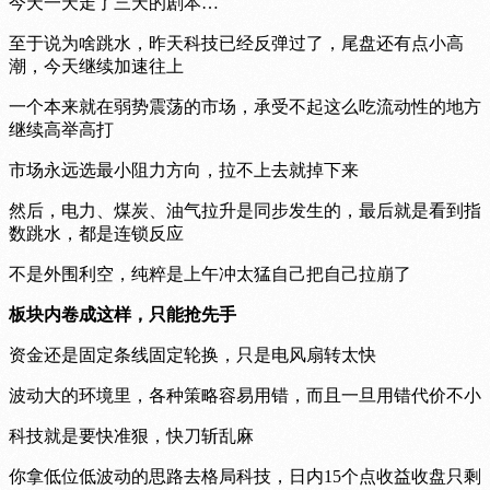
今天一天走了三天的剧本…
至于说为啥跳水，昨天科技已经反弹过了，尾盘还有点小高
潮，今天继续加速往上
一个本来就在弱势震荡的市场，承受不起这么吃流动性的地方
继续高举高打
市场永远选最小阻力方向，拉不上去就掉下来
然后，电力、煤炭、油气拉升是同步发生的，最后就是看到指
数跳水，都是连锁反应
不是外围利空，纯粹是上午冲太猛自己把自己拉崩了
板块内卷成这样，只能抢先手
资金还是固定条线固定轮换，只是电风扇转太快
波动大的环境里，各种策略容易用错，而且一旦用错代价不小
科技就是要快准狠，快刀斩乱麻
你拿低位低波动的思路去格局科技，日内15个点收益收盘只剩