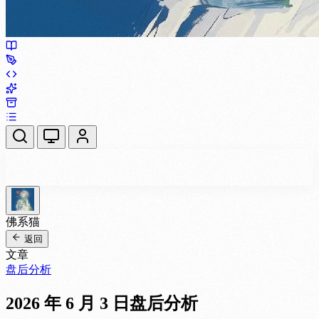
佛系猫
返回
文章
盘后分析
2026 年 6 月 3 日盘后分析